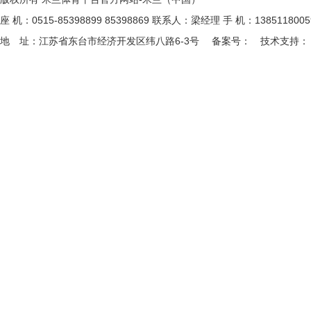
座 机：0515-85398899 85398869 联系人：梁经理 手 机：1385118005
地 址：江苏省东台市经济开发区纬八路6-3号 备案号： 技术支持：