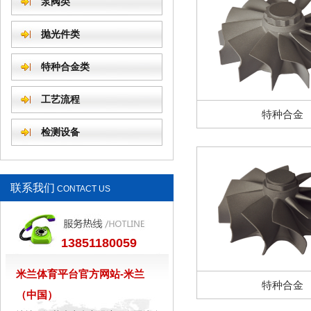
泵阀类
抛光件类
特种合金类
工艺流程
特种合金
检测设备
联系我们
CONTACT US
13851180059
米兰体育平台官方网站-米兰
特种合金
（中国）