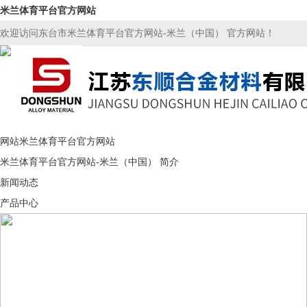
米兰体育平台官方网站
欢迎访问东台市米兰体育平台官方网站-米兰（中国） 官方网站！
网站米兰体育平台官方网站
米兰体育平台官方网站-米兰（中国） 简介
新闻动态
产品中心